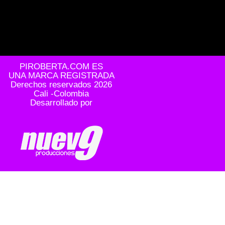
PIROBERTA.COM ES
UNA MARCA REGISTRADA
Derechos reservados 2026
Cali -Colombia
Desarrollado por